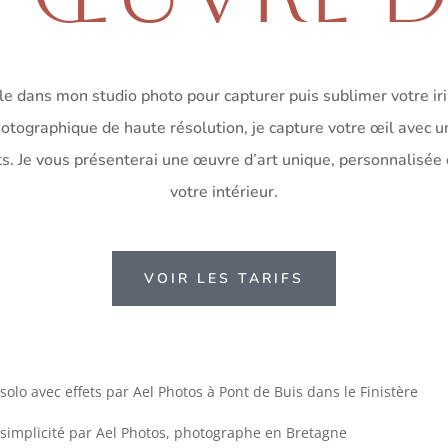
lle dans mon studio photo pour capturer puis sublimer votre ir
tographique de haute résolution, je capture votre œil avec un
ts. Je vous présenterai une œuvre d’art unique, personnalisée
votre intérieur.
VOIR LES TARIFS