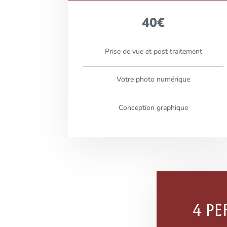
40€
Prise de vue et post traitement
Votre photo numérique
Conception graphique
4 P