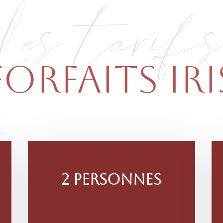
Les tarif
FORFAITS IRI
2 personnes