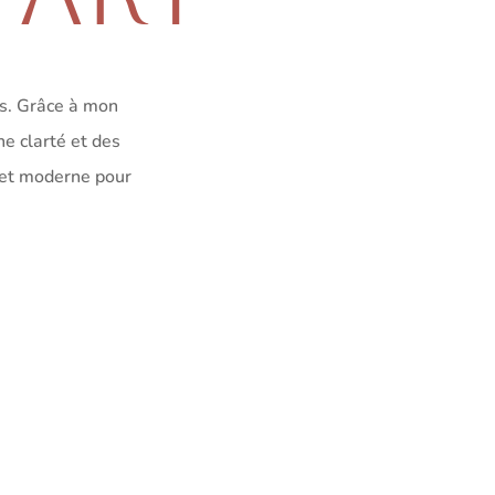
is. Grâce à mon
e clarté et des
 et moderne pour