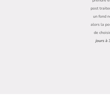
prendre e
post traite
un fond n
alors la p
de choisi
jours à