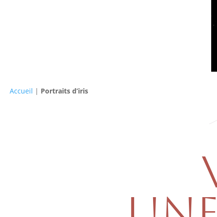
Accueil
|
Portraits d’iris
UNE