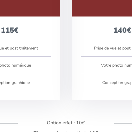
115€
140€
ue et post traitement
Prise de vue et post
 photo numérique
Votre photo num
ption graphique
Conception gra
Option effet : 10€