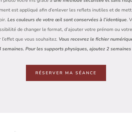
n photo votre iris grâce à
une méthode sécurisée et sans risq
ment est appliqué afin d’enlever les reflets inutiles et de met
oir.
Les couleurs de votre œil sont conservées à l’identique
. 
ossibilité de changer le format, d’ajouter votre prénom ou votr
r l’effet que vous souhaitez.
Vous recevrez le fichier numériqu
 3 semaines. Pour les supports physiques, ajoutez 2 semaines 
RÉSERVER MA SÉANCE