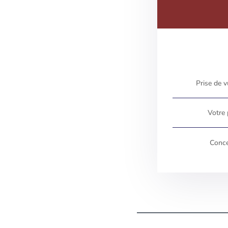
Prise de v
Votre
Conce