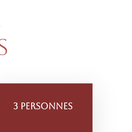
s
S
3 personnes