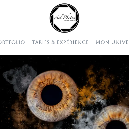
ORTFOLIO
TARIFS & EXPÉRIENCE
MON UNIVE