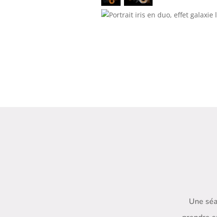
Une séa