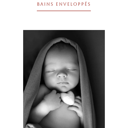
BAINS ENVELOPPÉS