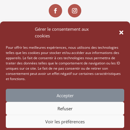
Gérer le consentement aux
cookies
Pour offrir les meilleures expériences, nous utilisons des technologies
telles que les cookies pour stocker et/ou accéder aux informations des
appareils. Le fait de consentir à ces technologies nous permettra de
traiter des données telles que le comportement de navigation ou les ID
uniques sur ce site. Le fait de ne pas consentir ou de retirer son
consentement peut avoir un effet négatif sur certaines caractéristiques
et fonctions.
Accepter
Politique de confidentialité
Refuser
Conditions d’utilisation
Voir les préférences
© 2026 Ael Photos, tous droits réservés