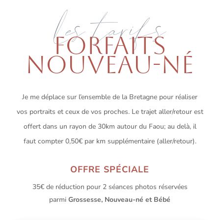
Les tarifs
FORFAITS
NOUVEAU-NÉ
Je me déplace sur l’ensemble de la Bretagne pour réaliser
vos portraits et ceux de vos proches. Le trajet aller/retour est
offert dans un rayon de 30km autour du Faou; au delà, il
faut compter 0,50€ par km supplémentaire (aller/retour).
OFFRE SPÉCIALE
35€ de réduction pour 2 séances photos réservées
parmi
Grossesse, Nouveau-né et Bébé